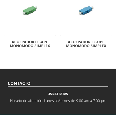
ACOLPADOR LC-APC
ACOLPADOR LC-UPC
MONOMODO SIMPLEX
MONOMODO SIMPLEX
CONTACTO
353 53 35785
Horario de atención: Lunes a Viernes de 9:00 am a 7:00 pm