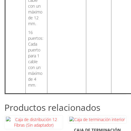
cable
con un
máximo
de 12
mm.
16
puertos:
Cada
puerto
para 1
cable
con un
máximo
de 4
mm.
Productos relacionados
CAJA DE TERMINACIÓN