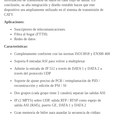
información de transmisión de datos en cada flujo de salida. En
conclusión, su alta integración y diseño rentable hacen que este
dispositivo sea ampliamente utilizado en el sistema de transmisión de
CATV.
Aplicaciones:
Suscriptores de telecomunicaciones.
Fibra al hogar (FTTH)
Redes de datos
Características:
Completamente conforme con las normas ISO13818 y EN300 468
Soporta 8 entradas ASI para volver a multiplexar
Admite la entrada de IP 512 a través de DATA 1 y DATA 2 a
través del protocolo UDP
Soporte de ajuste preciso de PCR / reimplantación de PID /
reconstrucción y edición de PSI / SI
Dos grupos (cada grupo tiene 2 canales) separan las salidas ASI
IP (2 MPTS) sobre UDP, salida RTP / RTSP como espejo de
salida ASI (RJ45), puerto GE, DATA 1 y DATA 2
Gran memoria de búfer para guardar la secuencia de código