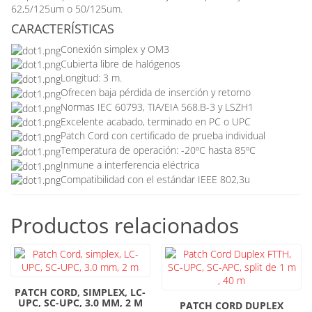
62,5/125um o 50/125um.
CARACTERÍSTICAS
Conexión simplex y OM3
Cubierta libre de halógenos
Longitud: 3 m.
Ofrecen baja pérdida de inserción y retorno
Normas IEC 60793, TIA/EIA 568.B-3 y LSZH1
Excelente acabado, terminado en PC o UPC
Patch Cord con certificado de prueba individual
Temperatura de operación: -20ºC hasta 85ºC
Inmune a interferencia eléctrica
Compatibilidad con el estándar IEEE 802,3u
Productos relacionados
PATCH CORD, SIMPLEX, LC-
UPC, SC-UPC, 3.0 MM, 2 M
PATCH CORD DUPLEX