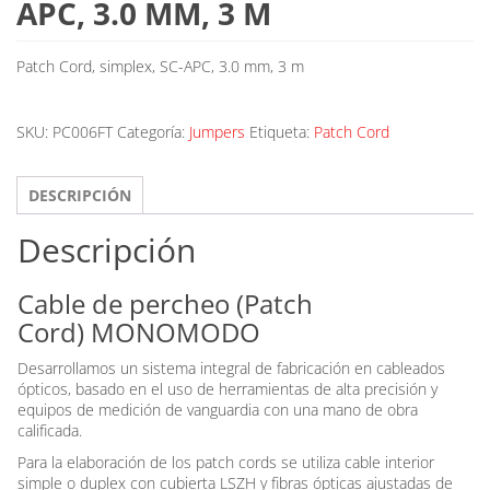
APC, 3.0 MM, 3 M
Patch Cord, simplex, SC-APC, 3.0 mm, 3 m
SKU:
PC006FT
Categoría:
Jumpers
Etiqueta:
Patch Cord
DESCRIPCIÓN
Descripción
Cable de percheo (Patch
Cord) MONOMODO
Desarrollamos un sistema integral de fabricación en cableados
ópticos, basado en el uso de herramientas de alta precisión y
equipos de medición de vanguardia con una mano de obra
calificada.
Para la elaboración de los patch cords se utiliza cable interior
simple o duplex con cubierta LSZH y fibras ópticas ajustadas de