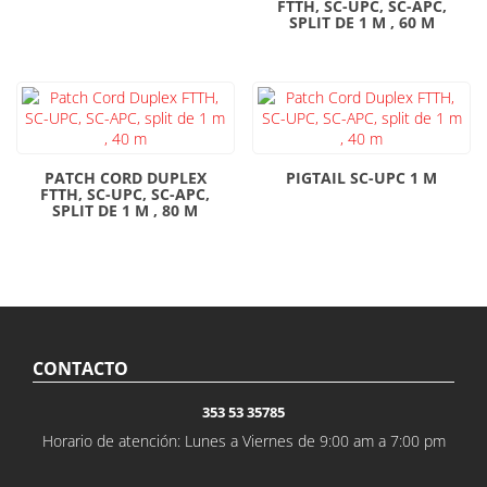
FTTH, SC-UPC, SC-APC,
SPLIT DE 1 M , 60 M
PATCH CORD DUPLEX
PIGTAIL SC-UPC 1 M
FTTH, SC-UPC, SC-APC,
SPLIT DE 1 M , 80 M
CONTACTO
353 53 35785
Horario de atención: Lunes a Viernes de 9:00 am a 7:00 pm