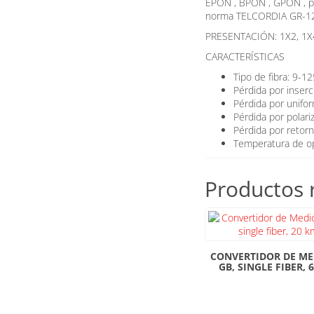
EPON , BPON , GPON , par
norma TELCORDIA GR-12
PRESENTACIÓN: 1X2, 1X4
CARACTERÍSTICAS
Tipo de fibra: 9-
Pérdida por inserc
Pérdida por unifor
Pérdida por polari
Pérdida por retor
Temperatura de o
Productos 
CONVERTIDOR DE ME
GB, SINGLE FIBER, 