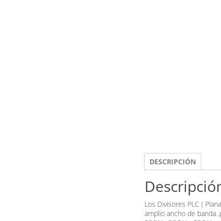
DESCRIPCIÓN
Descripció
Los Divisores PLC ( Plana
amplio ancho de banda ,p