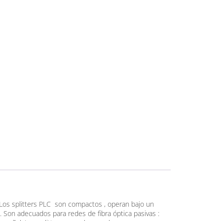
z. Los splitters PLC son compactos , operan bajo un
. Son adecuados para redes de fibra óptica pasivas :