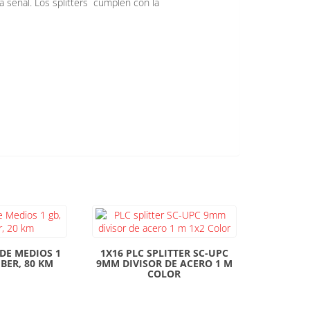
a señal. Los splitters cumplen con la
DE MEDIOS 1
1X16 PLC SPLITTER SC-UPC
IBER, 80 KM
9MM DIVISOR DE ACERO 1 M
COLOR