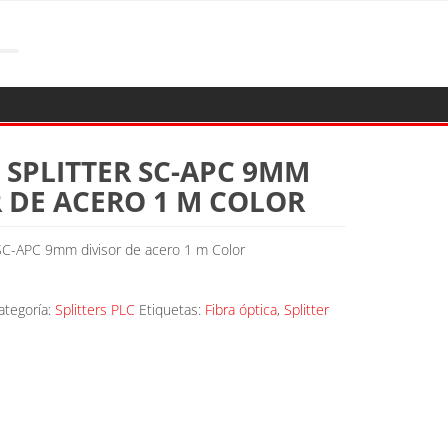
 SPLITTER SC-APC 9MM
R DE ACERO 1 M COLOR
 SC-APC 9mm divisor de acero 1 m Color
ategoría:
Splitters PLC
Etiquetas:
Fibra óptica
,
Splitter