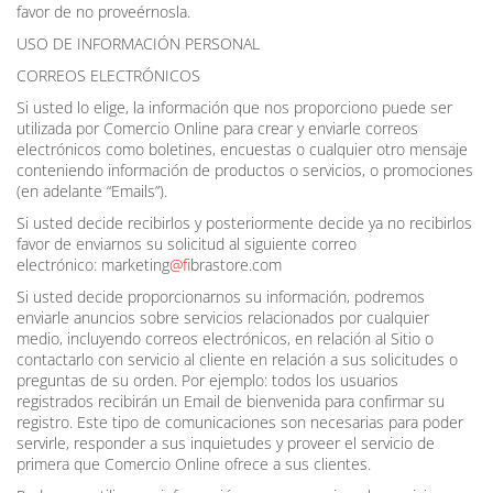
favor de no proveérnosla.
USO DE INFORMACIÓN PERSONAL
CORREOS ELECTRÓNICOS
Si usted lo elige, la información que nos proporciono puede ser
utilizada por Comercio Online para crear y enviarle correos
electrónicos como boletines, encuestas o cualquier otro mensaje
conteniendo información de productos o servicios, o promociones
(en adelante “Emails”).
Si usted decide recibirlos y posteriormente decide ya no recibirlos
favor de enviarnos su solicitud al siguiente correo
electrónico: marketing
@f
ibrastore.com
Si usted decide proporcionarnos su información, podremos
enviarle anuncios sobre servicios relacionados por cualquier
medio, incluyendo correos electrónicos, en relación al Sitio o
contactarlo con servicio al cliente en relación a sus solicitudes o
preguntas de su orden. Por ejemplo: todos los usuarios
registrados recibirán un Email de bienvenida para confirmar su
registro. Este tipo de comunicaciones son necesarias para poder
servirle, responder a sus inquietudes y proveer el servicio de
primera que Comercio Online ofrece a sus clientes.