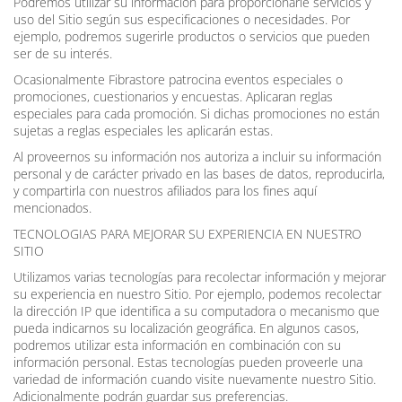
Podremos utilizar su información para proporcionarle servicios y
uso del Sitio según sus especificaciones o necesidades. Por
ejemplo, podremos sugerirle productos o servicios que pueden
ser de su interés.
Ocasionalmente Fibrastore patrocina eventos especiales o
promociones, cuestionarios y encuestas. Aplicaran reglas
especiales para cada promoción. Si dichas promociones no están
sujetas a reglas especiales les aplicarán estas.
Al proveernos su información nos autoriza a incluir su información
personal y de carácter privado en las bases de datos, reproducirla,
y compartirla con nuestros afiliados para los fines aquí
mencionados.
TECNOLOGIAS PARA MEJORAR SU EXPERIENCIA EN NUESTRO
SITIO
Utilizamos varias tecnologías para recolectar información y mejorar
su experiencia en nuestro Sitio. Por ejemplo, podemos recolectar
la dirección IP que identifica a su computadora o mecanismo que
pueda indicarnos su localización geográfica. En algunos casos,
podremos utilizar esta información en combinación con su
información personal. Estas tecnologías pueden proveerle una
variedad de información cuando visite nuevamente nuestro Sitio.
Adicionalmente podrán guardar sus preferencias.