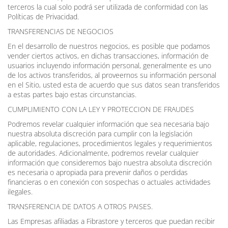
terceros la cual solo podrá ser utilizada de conformidad con las
Políticas de Privacidad.
TRANSFERENCIAS DE NEGOCIOS
En el desarrollo de nuestros negocios, es posible que podamos
vender ciertos activos, en dichas transacciones, información de
usuarios incluyendo información personal, generalmente es uno
de los activos transferidos, al proveernos su información personal
en el Sitio, usted esta de acuerdo que sus datos sean transferidos
a estas partes bajo estas circunstancias.
CUMPLIMIENTO CON LA LEY Y PROTECCION DE FRAUDES
Podremos revelar cualquier información que sea necesaria bajo
nuestra absoluta discreción para cumplir con la legislación
aplicable, regulaciones, procedimientos legales y requerimientos
de autoridades. Adicionalmente, podremos revelar cualquier
información que consideremos bajo nuestra absoluta discreción
es necesaria o apropiada para prevenir daños o perdidas
financieras o en conexión con sospechas o actuales actividades
ilegales.
TRANSFERENCIA DE DATOS A OTROS PAISES.
Las Empresas afiliadas a Fibrastore y terceros que puedan recibir