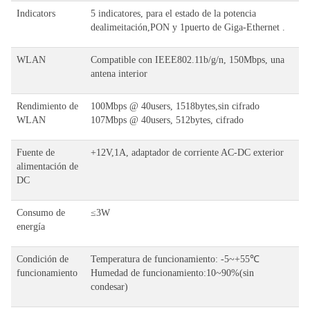
Indicators
5 indicatores, para el estado de la potencia
dealimeitación,PON y 1puerto de Giga-Ethernet .
WLAN
Compatible con IEEE802.11b/g/n, 150Mbps, una
antena interior
Rendimiento de
100Mbps @ 40users, 1518bytes,sin cifrado
WLAN
107Mbps @ 40users, 512bytes, cifrado
Fuente de
+12V,1A, adaptador de corriente AC-DC exterior
alimentación de
DC
Consumo de
≤3W
energía
Condición de
Temperatura de funcionamiento: -5~+55℃
funcionamiento
Humedad de funcionamiento:10~90%(sin
condesar)