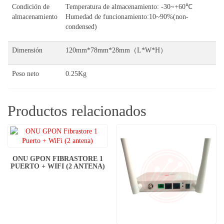
Condición de
Temperatura de almacenamiento: -30~+60℃
almacenamiento
Humedad de funcionamiento:10~90%(non-
condensed)
Dimensión
120mm*78mm*28mm（L*W*H）
Peso neto
0.25Kg
Productos relacionados
ONU GPON FIBRASTORE 1
PUERTO + WIFI (2 ANTENA)