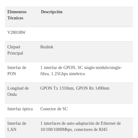
Elementos
Descripción
Técnicos
V2801RW
Chipset
Realtek
Principal
Interfaz de
1 interfaz de GPON, SC single-módulo/single-
PON
fibra, 1.25Gbps simétrico
Longitud de
GPON Tx 1310nm, GPON Rx 1490nm
Onda
Interfaz óptica
Conector de SC
Interfaz de
1 interfaces de auto-adaptación de Ethernet de
LAN
10/100/1000Mbps, conectores de RJ45