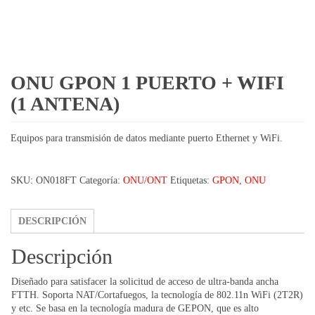
ONU GPON 1 PUERTO + WIFI
(1 ANTENA)
Equipos para transmisión de datos mediante puerto Ethernet y WiFi.
SKU:
ON018FT
Categoría:
ONU/ONT
Etiquetas:
GPON
,
ONU
DESCRIPCIÓN
Descripción
Diseñado para satisfacer la solicitud de acceso de ultra-banda ancha
FTTH. Soporta NAT/Cortafuegos, la tecnología de 802.11n WiFi (2T2R)
y etc. Se basa en la tecnología madura de GEPON, que es alto