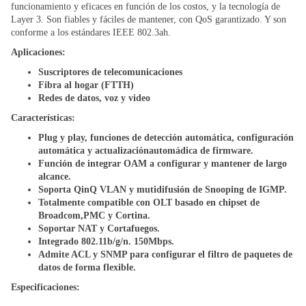
funcionamiento y eficaces en función de los costos, y la tecnología de
Layer 3. Son fiables y fáciles de mantener, con QoS garantizado. Y son
conforme a los estándares IEEE 802.3ah.
Aplicaciones:
Suscriptores de telecomunicaciones
Fibra al hogar (FTTH)
Redes de datos, voz y video
Características:
Plug y play, funciones de detección automática, configuración
automática y actualizaciónautomádica de firmware.
Función de integrar OAM a configurar y mantener de largo
alcance.
Soporta QinQ VLAN y mutidifusión de Snooping de IGMP.
Totalmente compatible con OLT basado en chipset de
Broadcom,PMC y Cortina.
Soportar NAT y Cortafuegos.
Integrado 802.11b/g/n. 150Mbps.
Admite ACL y SNMP para configurar el filtro de paquetes de
datos de forma flexible
.
Especificaciones: