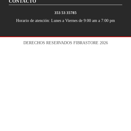
CONTACTO
353 53 35785
Horario de atención: Lunes a Viernes de 9:00 am a 7:00 pm
DERECHOS RESERVADOS FIBRASTORE 2026